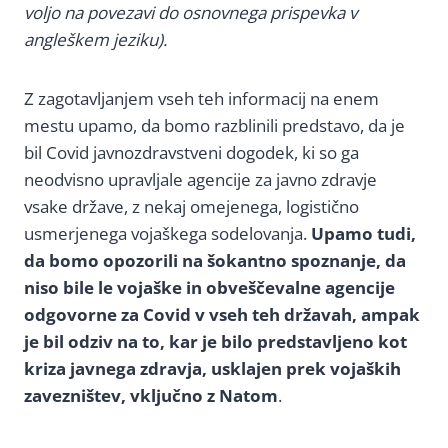
voljo na povezavi do osnovnega prispevka v
angleškem jeziku).
Z zagotavljanjem vseh teh informacij na enem
mestu upamo, da bomo razblinili predstavo, da je
bil Covid javnozdravstveni dogodek, ki so ga
neodvisno upravljale agencije za javno zdravje
vsake države, z nekaj omejenega, logistično
usmerjenega vojaškega sodelovanja.
Upamo tudi,
da bomo opozorili na šokantno spoznanje, da
niso bile le vojaške in obveščevalne agencije
odgovorne za Covid v vseh teh državah, ampak
je bil odziv na to, kar je bilo predstavljeno kot
kriza javnega zdravja, usklajen prek vojaških
zavezništev, vključno z Natom
.