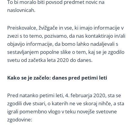
To bi moralo biti povsod predmet novic na
naslovnicah.
Preiskovalce, žvižgače in vse, ki imajo informacije v
zvezi s to temo, pozivamo, da nas kontaktirajo in/ali
objavijo informacije, da bomo lahko nadaljevali s
sestavljanjem popolne slike o tem, kaj se je zgodilo
svetu od začetka leta 2020 do danes.
Kako se je začelo: danes pred petimi leti
Pred natanko petimi leti, 4. februarja 2020, sta se
zgodili dve stvari, o katerih ne ve skoraj nihče, a sta
igrali pomembno vlogo v teku novejše svetovne
zgodovine: