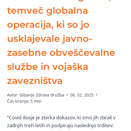
temveč globalna
operacija, ki so jo
usklajevale javno-
zasebne obveščevalne
službe in vojaška
zavezništva
Avtor:
Gibanje Zdrava družba
06. 02. 2025
Čas branja:
5
min
“Covid dosje je zbirka dokazov, ki smo jih zbrali v
zadnjih treh letih in podpirajo naslednjo trditev: