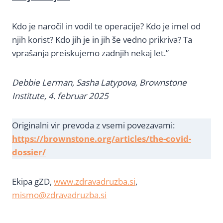
Kdo je naročil in vodil te operacije? Kdo je imel od
njih korist? Kdo jih je in jih še vedno prikriva? Ta
vprašanja preiskujemo zadnjih nekaj let.”
Debbie Lerman, Sasha Latypova, Brownstone
Institute, 4. februar 2025
Originalni vir prevoda z vsemi povezavami:
https://brownstone.org/articles/the-covid-
dossier/
Ekipa gZD,
www.zdravadruzba.si
,
mismo@zdravadruzba.si