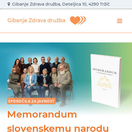
Skip
Gibanje Zdrava družba, Deteljica 10, 4290 Tržič
to
content
SPOROČILA ZA JAVNOST
Memorandum
slovenskemu narodu