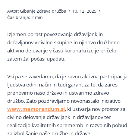
Avtor:
Gibanje Zdrava družba
10. 12. 2025
Čas branja:
2
min
Izjemen porast povezovanja državljank in
državljanov v civilne skupine in njihovo družbeno
aktivno delovanje v času korona krize je pričelo
zatem žal počasi upadati.
Vsi pa se zavedamo, da je ravno aktivna participacija
ljudstva edini način in tudi garant za to, da zares
prenovimo našo državo in ustvarimo zdravo
družbo. Zato pozdravljamo novonastalo iniciativo
www.memorandum.si
, ki ustvarja nov prostor za
civilno delovanje državljank in državljanov ter
realizacijo kvalitetnih sprememb in razvojnih pobud
za izboljšanje naše družbe in države.