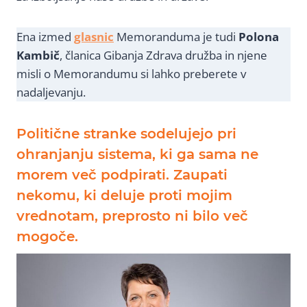
Ena izmed
glasnic
Memoranduma je tudi
Polona
Kambič
, članica Gibanja Zdrava družba in njene
misli o Memorandumu si lahko preberete v
nadaljevanju.
Politične stranke sodelujejo pri
ohranjanju sistema, ki ga sama ne
morem več podpirati. Zaupati
nekomu, ki deluje proti mojim
vrednotam, preprosto ni bilo več
mogoče.