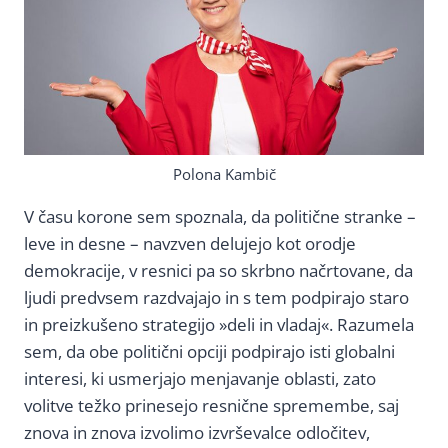
Polona Kambič
V času korone sem spoznala, da politične stranke –
leve in desne – navzven delujejo kot orodje
demokracije, v resnici pa so skrbno načrtovane, da
ljudi predvsem razdvajajo in s tem podpirajo staro
in preizkušeno strategijo »deli in vladaj«. Razumela
sem, da obe politični opciji podpirajo isti globalni
interesi, ki usmerjajo menjavanje oblasti, zato
volitve težko prinesejo resnične spremembe, saj
znova in znova izvolimo izvrševalce odločitev,