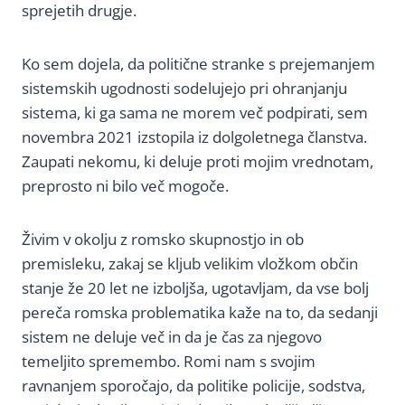
sprejetih drugje.
Ko sem dojela, da politične stranke s prejemanjem
sistemskih ugodnosti sodelujejo pri ohranjanju
sistema, ki ga sama ne morem več podpirati, sem
novembra 2021 izstopila iz dolgoletnega članstva.
Zaupati nekomu, ki deluje proti mojim vrednotam,
preprosto ni bilo več mogoče.
Živim v okolju z romsko skupnostjo in ob
premisleku, zakaj se kljub velikim vložkom občin
stanje že 20 let ne izboljša, ugotavljam, da vse bolj
pereča romska problematika kaže na to, da sedanji
sistem ne deluje več in da je čas za njegovo
temeljito spremembo. Romi nam s svojim
ravnanjem sporočajo, da politike policije, sodstva,