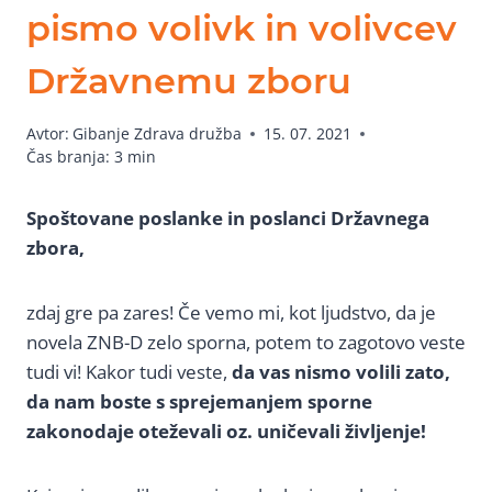
pismo volivk in volivcev
Državnemu zboru
Avtor:
Gibanje Zdrava družba
15. 07. 2021
Čas branja:
3
min
Spoštovane poslanke in poslanci Državnega
zbora,
zdaj gre pa zares! Če vemo mi, kot ljudstvo, da je
novela ZNB-D zelo sporna, potem to zagotovo veste
tudi vi! Kakor tudi veste,
da vas nismo volili zato,
da nam boste s sprejemanjem sporne
zakonodaje oteževali oz. uničevali življenje!