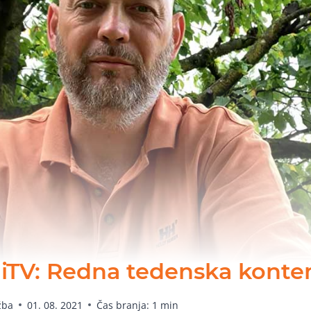
iTV: Redna tedenska kontem
žba
01. 08. 2021
Čas branja:
1
min