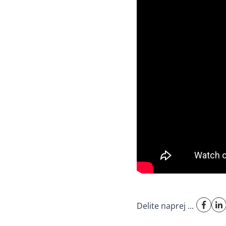
Delite naprej ...