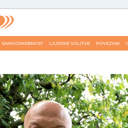
SAMOOSKRBNOST
LJUDSKE VOLITVE
POVEZANI