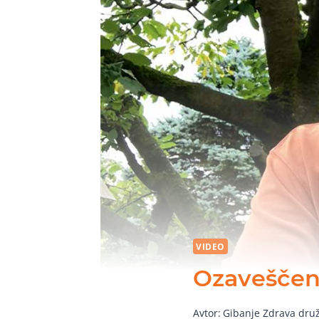
VIDEO
Ozaveščen
Avtor:
Gibanje Zdrava dru