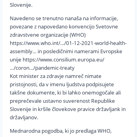
Slovenije.
Navedeno se trenutno nanaša na informacije,
povezane z napovedano konvencijo Svetovne
zdravstvene organizacije (WHO)
https://www.who.int/…/01-12-2021-world-health-
assembly… in posledičnimi namerami Evropske
unije https://www.consilium.europa.eu/
…/coron…/pandemic-treaty
Kot minister za zdravje namreč nimate
pristojnosti, da v imenu ljudstva podpisujete
takšne dokumente, ki bi lahko onemogočale ali
preprečevale ustavno suverenost Republike
Slovenije in kršile človekove pravice državljank in
državljanov.
Mednarodna pogodba, ki jo predlaga WHO,