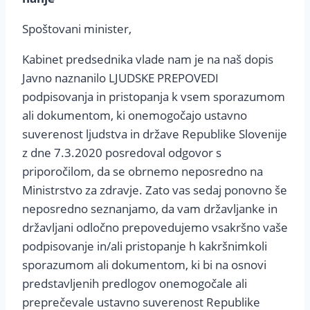
Spoštovani minister,
Kabinet predsednika vlade nam je na naš dopis
Javno naznanilo LJUDSKE PREPOVEDI
podpisovanja in pristopanja k vsem sporazumom
ali dokumentom, ki onemogočajo ustavno
suverenost ljudstva in države Republike Slovenije
z dne 7.3.2020 posredoval odgovor s
priporočilom, da se obrnemo neposredno na
Ministrstvo za zdravje. Zato vas sedaj ponovno še
neposredno seznanjamo, da vam državljanke in
državljani odločno prepovedujemo vsakršno vaše
podpisovanje in/ali pristopanje h kakršnimkoli
sporazumom ali dokumentom, ki bi na osnovi
predstavljenih predlogov onemogočale ali
preprečevale ustavno suverenost Republike