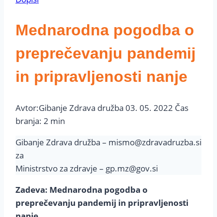
Mednarodna pogodba o
preprečevanju pandemij
in pripravljenosti nanje
Avtor:
Gibanje Zdrava družba
03. 05. 2022
Čas
branja:
2
min
Gibanje Zdrava družba – mismo@zdravadruzba.si
za
Ministrstvo za zdravje – gp.mz@gov.si
Zadeva: Mednarodna pogodba o
preprečevanju pandemij in pripravljenosti
nanje