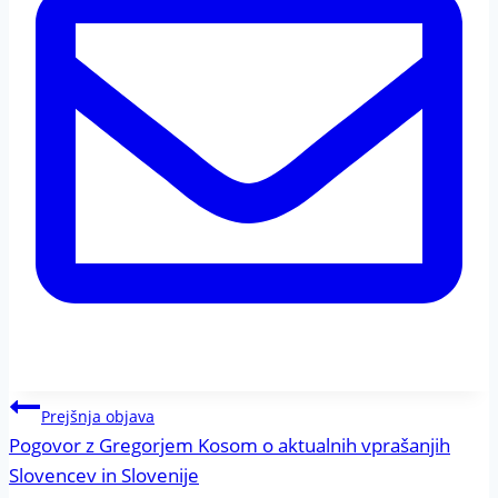
Navigacija
Prejšnja objava
Pogovor z Gregorjem Kosom o aktualnih vprašanjih
prispevka
Slovencev in Slovenije