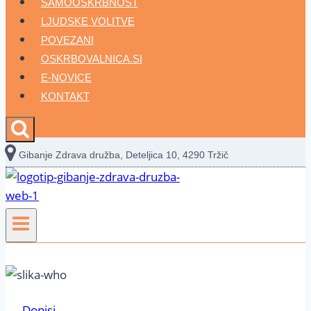
SAMOOSKRBNOST
LJUDSKE VOLITVE
POVEZANI
OSKRBOVALNICA.SI
E-NOVICE
KONTAKT
Gibanje Zdrava družba, Deteljica 10, 4290 Tržič
Dopisi