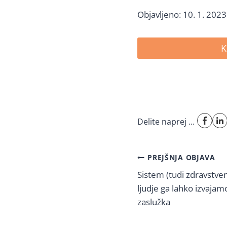
Objavljeno: 10. 1. 2023
K
Delite naprej ...
Navigacija
PREJŠNJA OBJAVA
Sistem (tudi zdravstveni
prispevka
ljudje ga lahko izvajamo
zaslužka