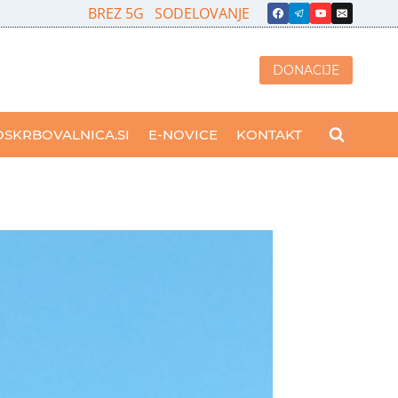
BREZ 5G
SODELOVANJE
DONACIJE
OSKRBOVALNICA.SI
E-NOVICE
KONTAKT