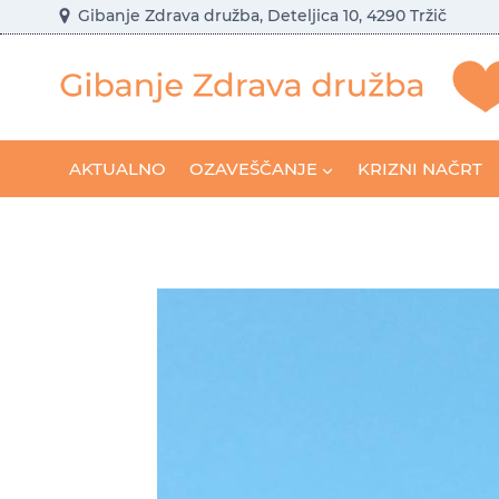
Skip
Gibanje Zdrava družba, Deteljica 10, 4290 Tržič
to
content
AKTUALNO
OZAVEŠČANJE
KRIZNI NAČRT