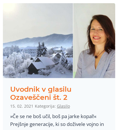
Uvodnik v glasilu
Ozaveščeni št. 2
15. 02. 2021
Kategorija:
Glasilo
»Če se ne boš učil, boš pa jarke kopal!«
Prejšnje generacije, ki so doživele vojno in