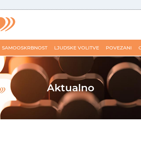
SAMOOSKRBNOST
LJUDSKE VOLITVE
POVEZANI
Aktualno