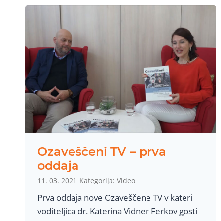
Ozaveščeni TV – prva
oddaja
11. 03. 2021
Kategorija:
Video
Prva oddaja nove Ozaveščene TV v kateri
voditeljica dr. Katerina Vidner Ferkov gosti