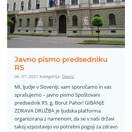
Javno pismo predsedniku
RS
06. 07. 2021
Kategorija:
Dopisi
MI, ljudje v Sloveniji, vam sporočamo in vas
sprašujemo – javno pismo Spoštovani
predsednik RS, g. Borut Pahor! GIBANJE
ZDRAVA DRUŽBA je ljudska platforma
organizirana z namenom, da se v naši državi
takoj vzpostavijo vsi potrebni pogoji za zdravo