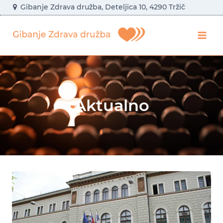
Skip
Gibanje Zdrava družba, Deteljica 10, 4290 Tržič
to
content
Aktualno