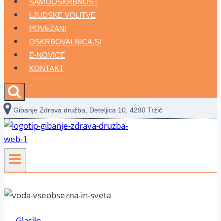
SAMOOSKRBNOST
LJUDSKE VOLITVE
POVEZANI
OSKRBOVALNICA.SI
E-NOVICE
KONTAKT
Gibanje Zdrava družba, Deteljica 10, 4290 Tržič
Glasilo