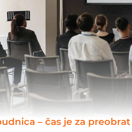
budnica – čas je za preobrat