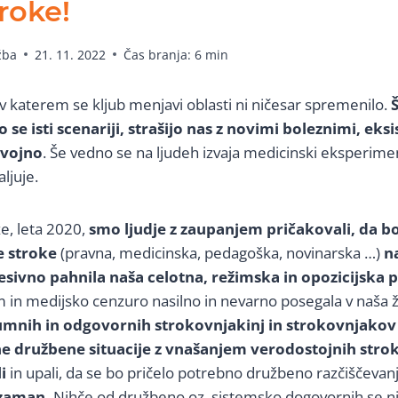
roke!
žba
21. 11. 2022
Čas branja:
6
min
, v katerem se kljub menjavi oblasti ni ničesar spremenilo.
o se isti scenariji, strašijo nas z novimi boleznimi, ek
 vojno
. Še vedno se na ljudeh izvaja medicinski eksperime
ljuje.
ze, leta 2020,
smo ljudje z zaupanjem pričakovali, da b
 stroke
(pravna, medicinska, pedagoška, novinarska …)
n
esivno pahnila naša celotna, režimska in opozicijska p
n medijsko cenzuro nasilno in nevarno posegala v naša ži
mnih in odgovornih strokovnjakinj in strokovnjakov
 družbene situacije z vnašanjem verodostojnih strok
i
in upali, da se bo pričelo potrebno družbeno razčiščevanj
zaman.
Nihče od družbeno oz. sistemsko dogovornih se ni n