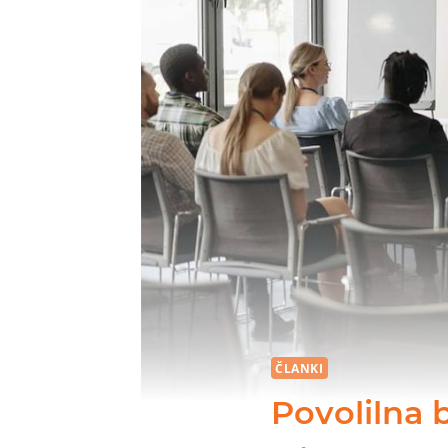
ČLANKI
Povolilna 