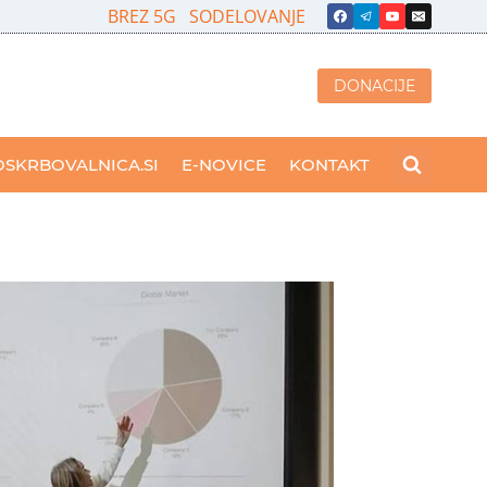
BREZ 5G
SODELOVANJE
DONACIJE
OSKRBOVALNICA.SI
E-NOVICE
KONTAKT