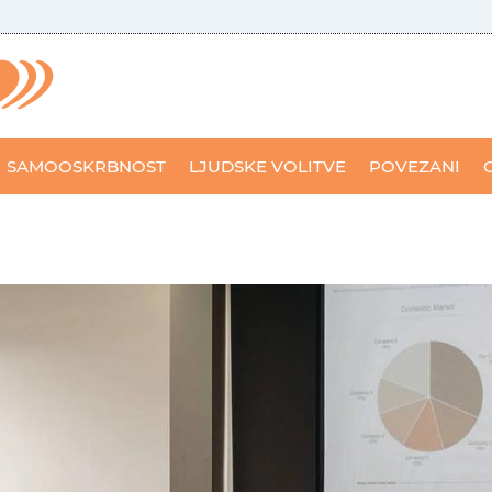
SAMOOSKRBNOST
LJUDSKE VOLITVE
POVEZANI