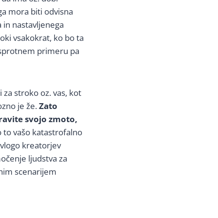
ga mora biti odvisna
 in nastavljenega
oki vsakokrat, ko bo ta
nasprotnem primeru pa
 za stroko oz. vas, kot
ozno je že.
Zato
ravite svojo zmoto,
 to vašo katastrofalno
vlogo kreatorjev
očenje ljudstva za
dnim scenarijem