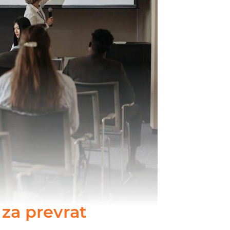
 za prevrat