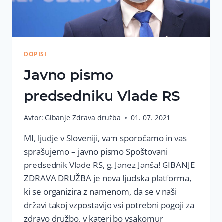
DOPISI
Javno pismo
predsedniku Vlade RS
Avtor:
Gibanje Zdrava družba
01. 07. 2021
MI, ljudje v Sloveniji, vam sporočamo in vas
sprašujemo – javno pismo Spoštovani
predsednik Vlade RS, g. Janez Janša! GIBANJE
ZDRAVA DRUŽBA je nova ljudska platforma,
ki se organizira z namenom, da se v naši
državi takoj vzpostavijo vsi potrebni pogoji za
zdravo družbo, v kateri bo vsakomur