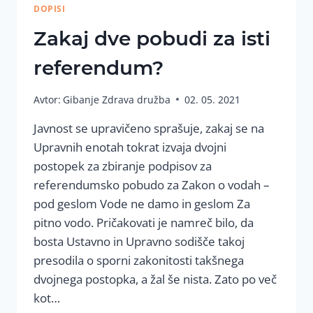
DOPISI
Zakaj dve pobudi za isti
referendum?
Avtor:
Gibanje Zdrava družba
02. 05. 2021
Javnost se upravičeno sprašuje, zakaj se na
Upravnih enotah tokrat izvaja dvojni
postopek za zbiranje podpisov za
referendumsko pobudo za Zakon o vodah –
pod geslom Vode ne damo in geslom Za
pitno vodo. Pričakovati je namreč bilo, da
bosta Ustavno in Upravno sodišče takoj
presodila o sporni zakonitosti takšnega
dvojnega postopka, a žal še nista. Zato po več
kot…