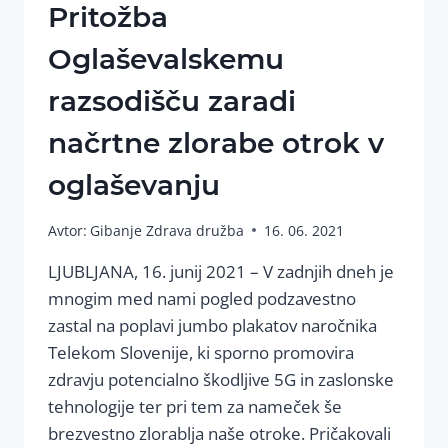
Pritožba
Oglaševalskemu
razsodišču zaradi
načrtne zlorabe otrok v
oglaševanju
Avtor:
Gibanje Zdrava družba
16. 06. 2021
LJUBLJANA, 16. junij 2021 – V zadnjih dneh je
mnogim med nami pogled podzavestno
zastal na poplavi jumbo plakatov naročnika
Telekom Slovenije, ki sporno promovira
zdravju potencialno škodljive 5G in zaslonske
tehnologije ter pri tem za nameček še
brezvestno zlorablja naše otroke. Pričakovali