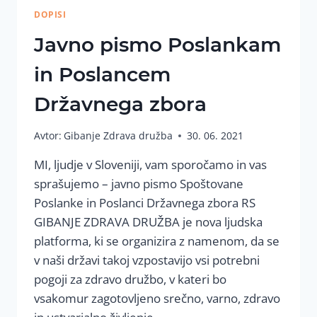
DOPISI
Javno pismo Poslankam
in Poslancem
Državnega zbora
Avtor:
Gibanje Zdrava družba
30. 06. 2021
MI, ljudje v Sloveniji, vam sporočamo in vas
sprašujemo – javno pismo Spoštovane
Poslanke in Poslanci Državnega zbora RS
GIBANJE ZDRAVA DRUŽBA je nova ljudska
platforma, ki se organizira z namenom, da se
v naši državi takoj vzpostavijo vsi potrebni
pogoji za zdravo družbo, v kateri bo
vsakomur zagotovljeno srečno, varno, zdravo